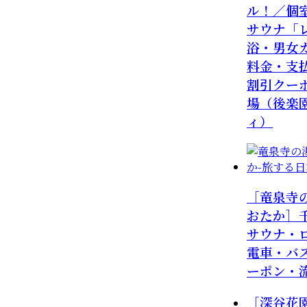
ル！／個
サウナ「
浴・男女
料金・支
割引クー
場（後楽
ィ）
［竜泉寺
おたか］
サウナ・
電車・バ
ーポン・
［深谷花