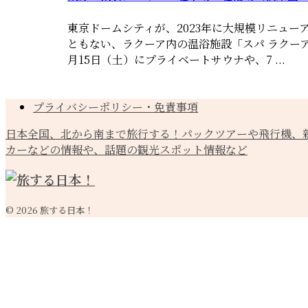
東京ドームシティが、2023年に大規模リニュー
ともない、ラクーア内の温浴施設「スパ ラクーア
月15日（土）にプライベートサウナや、7 ...
プライバシーポリシー・免責事項
日本全国、北から南まで旅行する！パックツアーや飛行機、
カーなどの情報や、話題の観光スポット情報など
© 2026 旅する日本！