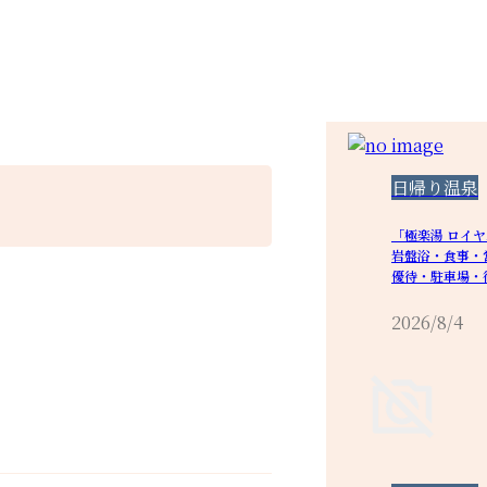
日帰り温泉
「極楽湯 ロイ
岩盤浴・食事・
優待・駐車場・
2026/8/4