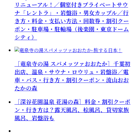
リニューアル！／個室付きプライベートサウ
ナ「レントラ」・岩盤浴・男女カップル／行
き方・料金・支払い方法・回数券・割引クー
ポン・駐車場・駐輪場（後楽園・東京ドーム
シティ）
［竜泉寺の湯 スパメッツァおおたか］千葉初
出店、温泉・サウナ・ロウリュ・岩盤浴／電
車・バス・行き方・割引クーポン・流山おお
たかの森
［深谷花園温泉 花湯の森］料金・割引クーポ
ン・行き方は？露天風呂、桧風呂、貸切家族
風呂、岩盤浴も