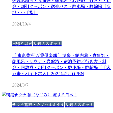
込み水風呂・食事処・朝風呂・岩盤浴／行き方・料
金・割引クーポン・送迎バス・駐車場・駐輪場［所
沢・小手指］
2024/10/4
日帰り温泉
話題のスポット
［ 東京豊洲 万葉倶楽部 ］温泉・館内着・食事処・
朝風呂・サウナ・岩盤浴・宿泊予約／行き方・料
金・回数券・割引クーポン・駐車場・駐輪場［千客
万来・バイト求人］2024年2月OPEN
2024/3/7
サウナ施設・カプセルホテル
話題のスポット