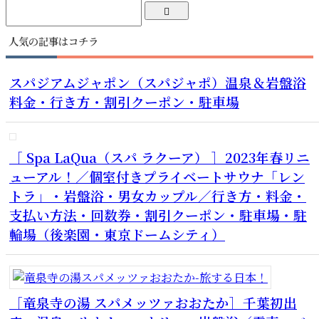
人気の記事はコチラ
スパジアムジャポン（スパジャポ）温泉＆岩盤浴
料金・行き方・割引クーポン・駐車場
［ Spa LaQua（スパ ラクーア） ］2023年春リニ
ューアル！／個室付きプライベートサウナ「レン
トラ」・岩盤浴・男女カップル／行き方・料金・
支払い方法・回数券・割引クーポン・駐車場・駐
輪場（後楽園・東京ドームシティ）
［竜泉寺の湯 スパメッツァおおたか］千葉初出