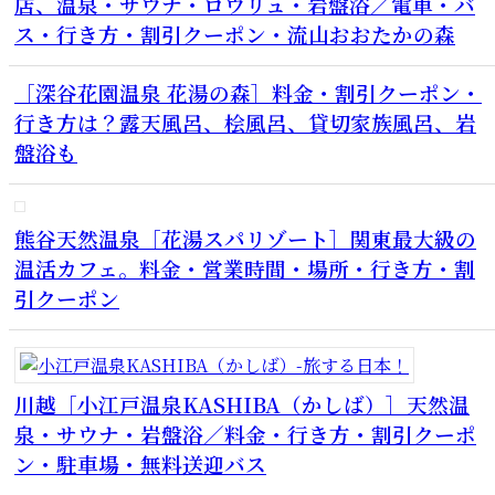
店、温泉・サウナ・ロウリュ・岩盤浴／電車・バ
ス・行き方・割引クーポン・流山おおたかの森
［深谷花園温泉 花湯の森］料金・割引クーポン・
行き方は？露天風呂、桧風呂、貸切家族風呂、岩
盤浴も
熊谷天然温泉［花湯スパリゾート］関東最大級の
温活カフェ。料金・営業時間・場所・行き方・割
引クーポン
川越［小江戸温泉KASHIBA（かしば）］天然温
泉・サウナ・岩盤浴／料金・行き方・割引クーポ
ン・駐車場・無料送迎バス