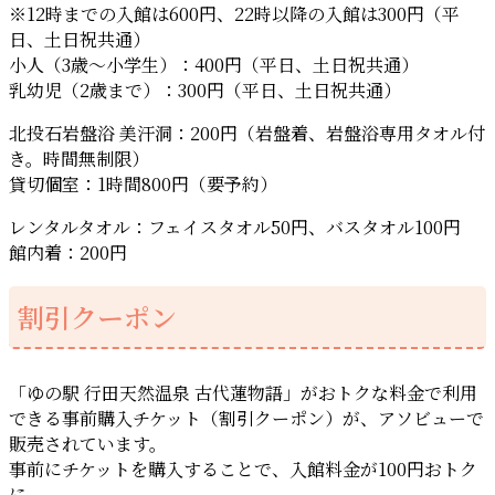
※12時までの入館は600円、22時以降の入館は300円（平
日、土日祝共通）
小人（3歳～小学生）：400円（平日、土日祝共通）
乳幼児（2歳まで）：300円（平日、土日祝共通）
北投石岩盤浴 美汗洞：200円（岩盤着、岩盤浴専用タオル付
き。時間無制限）
貸切個室：1時間800円（要予約）
レンタルタオル：フェイスタオル50円、バスタオル100円
館内着：200円
割引クーポン
「ゆの駅 行田天然温泉 古代蓮物語」がおトクな料金で利用
できる事前購入チケット（割引クーポン）が、アソビューで
販売されています。
事前にチケットを購入することで、入館料金が100円おトク
に。