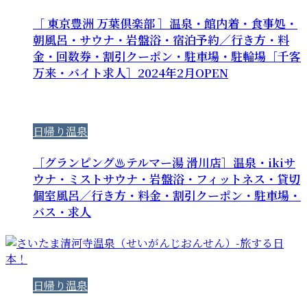
［ 東京豊洲 万葉倶楽部 ］温泉・館内着・食事処・
朝風呂・サウナ・岩盤浴・宿泊予約／行き方・料
金・回数券・割引クーポン・駐車場・駐輪場［千客
万来・バイト求人］2024年2月OPEN
日帰り温泉
［グランピング♨テルマー湯 滑川店］温泉・ikiサ
ウナ・ミストサウナ・岩盤浴・フィットネス・貸切
個室風呂／行き方・料金・割引クーポン・駐車場・
バス・求人
日帰り温泉