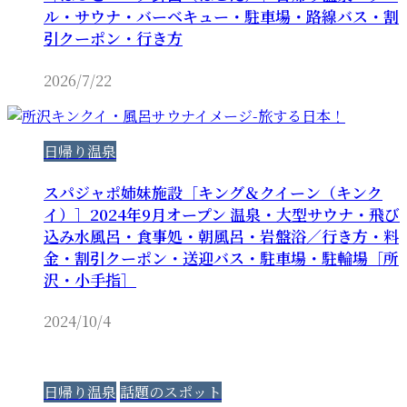
ル・サウナ・バーベキュー・駐車場・路線バス・割
引クーポン・行き方
2026/7/22
日帰り温泉
スパジャポ姉妹施設［キング＆クイーン（キンク
イ）］2024年9月オープン 温泉・大型サウナ・飛び
込み水風呂・食事処・朝風呂・岩盤浴／行き方・料
金・割引クーポン・送迎バス・駐車場・駐輪場［所
沢・小手指］
2024/10/4
日帰り温泉
話題のスポット