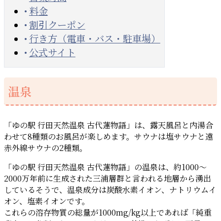
料金
割引クーポン
行き方（電車・バス・駐車場）
公式サイト
温泉
「ゆの駅 行田天然温泉 古代蓮物語」は、露天風呂と内湯合
わせて8種類のお風呂が楽しめます。サウナは塩サウナと遠
赤外線サウナの2種類。
「ゆの駅 行田天然温泉 古代蓮物語」の温泉は、約1000〜
2000万年前に生成された三浦層群と言われる地層から湧出
しているそうで、温泉成分は炭酸水素イオン、ナトリウムイ
オン、塩素イオンです。
これらの溶存物質の総量が1000mg/kg以上であれば「純重