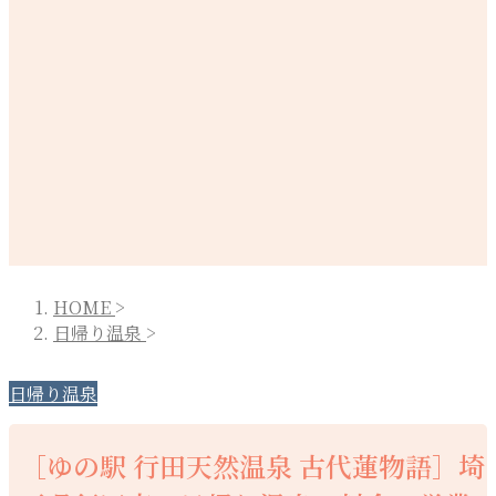
HOME
>
日帰り温泉
>
日帰り温泉
［ゆの駅 行田天然温泉 古代蓮物語］埼