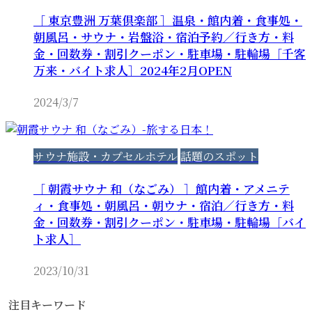
［ 東京豊洲 万葉倶楽部 ］温泉・館内着・食事処・
朝風呂・サウナ・岩盤浴・宿泊予約／行き方・料
金・回数券・割引クーポン・駐車場・駐輪場［千客
万来・バイト求人］2024年2月OPEN
2024/3/7
サウナ施設・カプセルホテル
話題のスポット
［ 朝霞サウナ 和（なごみ） ］館内着・アメニテ
ィ・食事処・朝風呂・朝ウナ・宿泊／行き方・料
金・回数券・割引クーポン・駐車場・駐輪場［バイ
ト求人］
2023/10/31
注目キーワード