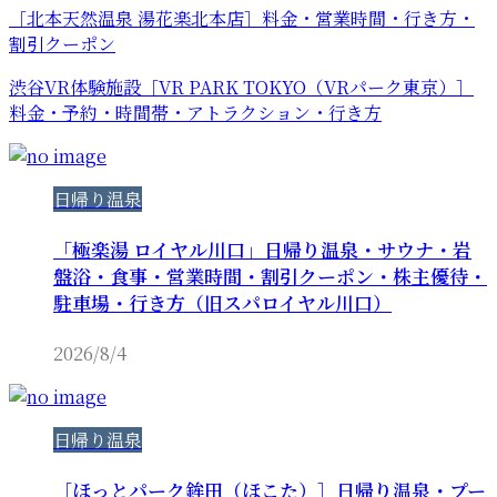
［北本天然温泉 湯花楽北本店］料金・営業時間・行き方・
割引クーポン
渋谷VR体験施設［VR PARK TOKYO（VRパーク東京）］
料金・予約・時間帯・アトラクション・行き方
日帰り温泉
「極楽湯 ロイヤル川口」日帰り温泉・サウナ・岩
盤浴・食事・営業時間・割引クーポン・株主優待・
駐車場・行き方（旧スパロイヤル川口）
2026/8/4
日帰り温泉
［ほっとパーク鉾田（ほこた）］日帰り温泉・プー