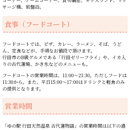
コーナー、ゲームコーナー、貸切個室、キッズランド、マッ
サージ機、岩盤浴。
食事（フードコート）
フードコートでは、ピザ、カレー、ラーメン、そば、うど
ん、定食などが、手頃なお値段で頂けます。
行田市のB級グルメである「行田ゼリーフライ」や、イカ入
りの古代蓮焼、かき氷などのメニューも。
フードコートの営業時間は、11:00～21:30。ただしフードは
11:30から。また、平日15:00～17:00はドリンクと軽食のみ
の提供となります。
営業時間
「ゆの駅 行田天然温泉 古代蓮物語」の営業時間は以下の通