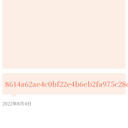
8614a62ae4c0bf22e4b6eb2fa975c28
2022年8月4日