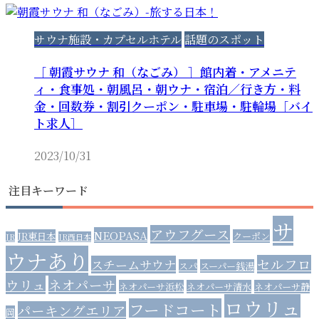
サウナ施設・カプセルホテル
話題のスポット
［ 朝霞サウナ 和（なごみ） ］館内着・アメニテ
ィ・食事処・朝風呂・朝ウナ・宿泊／行き方・料
金・回数券・割引クーポン・駐車場・駐輪場［バイ
ト求人］
2023/10/31
注目キーワード
サ
アウフグース
NEOPASA
JR東日本
クーポン
JR
JR西日本
ウナあり
セルフロ
スチームサウナ
スパ
スーパー銭湯
ウリュ
ネオパーサ
ネオパーサ浜松
ネオパーサ清水
ネオパーサ静
ロウリュ
フードコート
パーキングエリア
岡