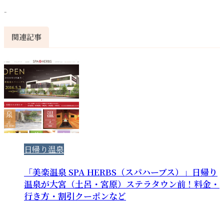
-
関連記事
日帰り温泉
「美楽温泉 SPA HERBS（スパハーブス）」日帰り
温泉が大宮（土呂・宮原）ステラタウン前！料金・
行き方・割引クーポンなど