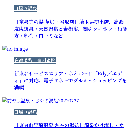
日帰り温泉
［竜泉寺の湯 草加・谷塚店］埼玉県初出店、高濃
度炭酸泉・天然温泉と岩盤浴。割引クーポン・行き
方・料金・口コミなど
高速道路・有料道路
新東名サービスエリア・ネオパーサ「Edy／エデ
ィ」に対応。電子マネーでグルメ・ショッピングを
満喫
日帰り温泉
［東京前野原温泉 さやの湯処］源泉かけ流し・サ