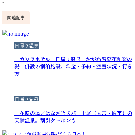
-
関連記事
日帰り温泉
「カワラホテル」日帰り温泉「おがわ温泉花和楽の
湯」併設の宿泊施設。料金・予約・空室状況・行き
方
日帰り温泉
［花咲の湯／はなさきスパ］上尾（大宮・原市）の
天然温泉。割引クーポンも