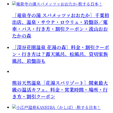
［竜泉寺の湯 スパメッツァおおたか］千葉初
出店、温泉・サウナ・ロウリュ・岩盤浴／電
車・バス・行き方・割引クーポン・流山おお
たかの森
［深谷花園温泉 花湯の森］料金・割引クーポ
ン・行き方は？露天風呂、桧風呂、貸切家族
風呂、岩盤浴も
熊谷天然温泉［花湯スパリゾート］関東最大
級の温活カフェ。料金・営業時間・場所・行
き方・割引クーポン