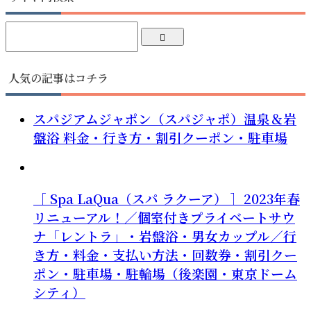
人気の記事はコチラ
スパジアムジャポン（スパジャポ）温泉＆岩
盤浴 料金・行き方・割引クーポン・駐車場
［ Spa LaQua（スパ ラクーア） ］2023年春
リニューアル！／個室付きプライベートサウ
ナ「レントラ」・岩盤浴・男女カップル／行
き方・料金・支払い方法・回数券・割引クー
ポン・駐車場・駐輪場（後楽園・東京ドーム
シティ）