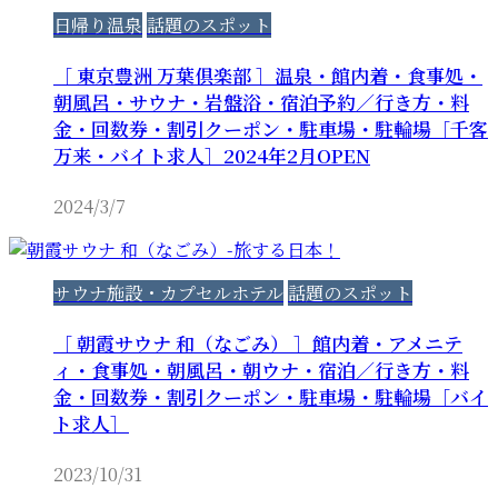
日帰り温泉
話題のスポット
［ 東京豊洲 万葉倶楽部 ］温泉・館内着・食事処・
朝風呂・サウナ・岩盤浴・宿泊予約／行き方・料
金・回数券・割引クーポン・駐車場・駐輪場［千客
万来・バイト求人］2024年2月OPEN
2024/3/7
サウナ施設・カプセルホテル
話題のスポット
［ 朝霞サウナ 和（なごみ） ］館内着・アメニテ
ィ・食事処・朝風呂・朝ウナ・宿泊／行き方・料
金・回数券・割引クーポン・駐車場・駐輪場［バイ
ト求人］
2023/10/31