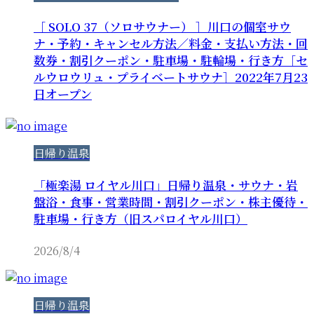
［ SOLO 37（ソロサウナー） ］川口の個室サウ
ナ・予約・キャンセル方法／料金・支払い方法・回
数券・割引クーポン・駐車場・駐輪場・行き方［セ
ルウロウリュ・プライベートサウナ］2022年7月23
日オープン
日帰り温泉
「極楽湯 ロイヤル川口」日帰り温泉・サウナ・岩
盤浴・食事・営業時間・割引クーポン・株主優待・
駐車場・行き方（旧スパロイヤル川口）
2026/8/4
日帰り温泉