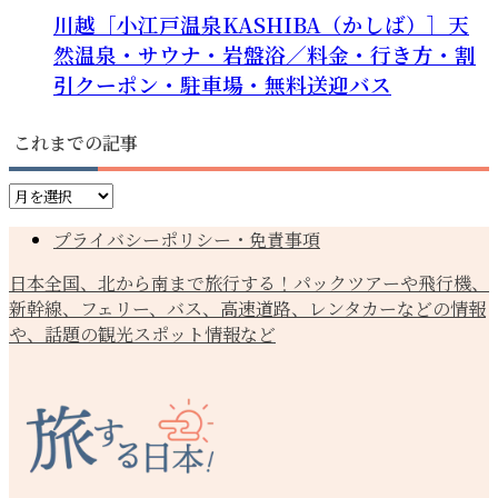
川越［小江戸温泉KASHIBA（かしば）］天
然温泉・サウナ・岩盤浴／料金・行き方・割
引クーポン・駐車場・無料送迎バス
これまでの記事
こ
れ
プライバシーポリシー・免責事項
ま
で
日本全国、北から南まで旅行する！パックツアーや飛行機、
の
新幹線、フェリー、バス、高速道路、レンタカーなどの情報
記
や、話題の観光スポット情報など
事