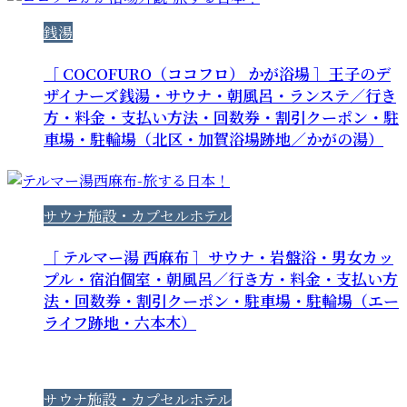
銭湯
［ COCOFURO（ココフロ） かが浴場 ］王子のデ
ザイナーズ銭湯・サウナ・朝風呂・ランステ／行き
方・料金・支払い方法・回数券・割引クーポン・駐
車場・駐輪場（北区・加賀浴場跡地／かがの湯）
サウナ施設・カプセルホテル
［ テルマー湯 西麻布 ］サウナ・岩盤浴・男女カッ
プル・宿泊個室・朝風呂／行き方・料金・支払い方
法・回数券・割引クーポン・駐車場・駐輪場（エー
ライフ跡地・六本木）
サウナ施設・カプセルホテル