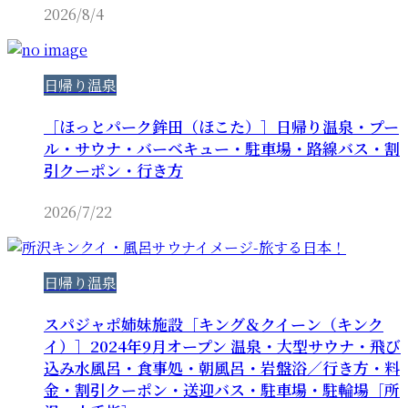
2026/8/4
日帰り温泉
［ほっとパーク鉾田（ほこた）］日帰り温泉・プー
ル・サウナ・バーベキュー・駐車場・路線バス・割
引クーポン・行き方
2026/7/22
日帰り温泉
スパジャポ姉妹施設［キング＆クイーン（キンク
イ）］2024年9月オープン 温泉・大型サウナ・飛び
込み水風呂・食事処・朝風呂・岩盤浴／行き方・料
金・割引クーポン・送迎バス・駐車場・駐輪場［所