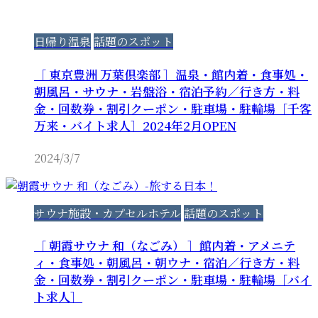
日帰り温泉
話題のスポット
［ 東京豊洲 万葉倶楽部 ］温泉・館内着・食事処・
朝風呂・サウナ・岩盤浴・宿泊予約／行き方・料
金・回数券・割引クーポン・駐車場・駐輪場［千客
万来・バイト求人］2024年2月OPEN
2024/3/7
サウナ施設・カプセルホテル
話題のスポット
［ 朝霞サウナ 和（なごみ） ］館内着・アメニテ
ィ・食事処・朝風呂・朝ウナ・宿泊／行き方・料
金・回数券・割引クーポン・駐車場・駐輪場［バイ
ト求人］