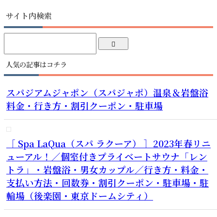
サイト内検索
人気の記事はコチラ
スパジアムジャポン（スパジャポ）温泉＆岩盤浴
料金・行き方・割引クーポン・駐車場
［ Spa LaQua（スパ ラクーア） ］2023年春リニ
ューアル！／個室付きプライベートサウナ「レン
トラ」・岩盤浴・男女カップル／行き方・料金・
支払い方法・回数券・割引クーポン・駐車場・駐
輪場（後楽園・東京ドームシティ）