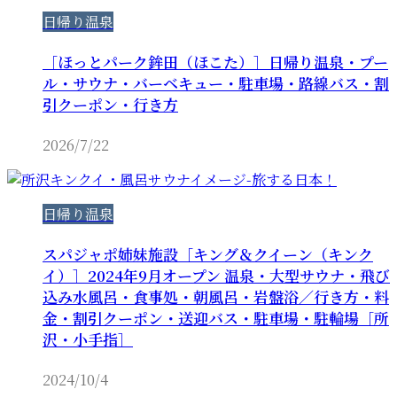
日帰り温泉
［ほっとパーク鉾田（ほこた）］日帰り温泉・プー
ル・サウナ・バーベキュー・駐車場・路線バス・割
引クーポン・行き方
2026/7/22
日帰り温泉
スパジャポ姉妹施設［キング＆クイーン（キンク
イ）］2024年9月オープン 温泉・大型サウナ・飛び
込み水風呂・食事処・朝風呂・岩盤浴／行き方・料
金・割引クーポン・送迎バス・駐車場・駐輪場［所
沢・小手指］
2024/10/4