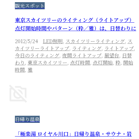
観光スポット
東京スカイツリーのライティング（ライトアップ）
点灯開始時間やパターン（粋／雅）は、日替わりに
2012/5/24
LED照明
,
スカイツリーライティング
,
ス
カイツリーライトアップ
,
ライティング
,
ライトアップ
,
今日のライティング
,
夜間ライトアップ
,
展望台
,
日替
わり
,
東京スカイツリー
,
点灯時間
,
点灯開始
,
粋
,
開始
時間
,
雅
日帰り温泉
「極楽湯 ロイヤル川口」日帰り温泉・サウナ・岩