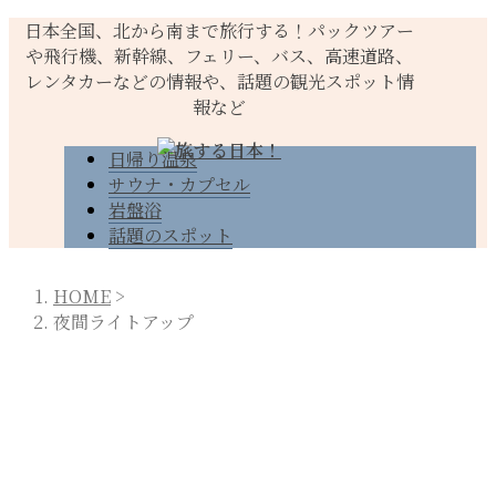
日本全国、北から南まで旅行する！パックツアー
や飛行機、新幹線、フェリー、バス、高速道路、
レンタカーなどの情報や、話題の観光スポット情
報など
日帰り温泉
サウナ・カプセル
岩盤浴
話題のスポット
HOME
>
夜間ライトアップ