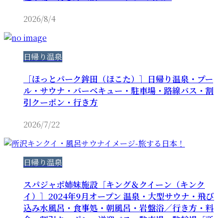
2026/8/4
日帰り温泉
［ほっとパーク鉾田（ほこた）］日帰り温泉・プー
ル・サウナ・バーベキュー・駐車場・路線バス・割
引クーポン・行き方
2026/7/22
日帰り温泉
スパジャポ姉妹施設［キング＆クイーン（キンク
イ）］2024年9月オープン 温泉・大型サウナ・飛び
込み水風呂・食事処・朝風呂・岩盤浴／行き方・料