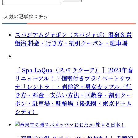
人気の記事はコチラ
スパジアムジャポン（スパジャポ）温泉＆岩
盤浴 料金・行き方・割引クーポン・駐車場
［ Spa LaQua（スパ ラクーア） ］2023年春
リニューアル！／個室付きプライベートサウ
ナ「レントラ」・岩盤浴・男女カップル／行
き方・料金・支払い方法・回数券・割引クー
ポン・駐車場・駐輪場（後楽園・東京ドーム
シティ）