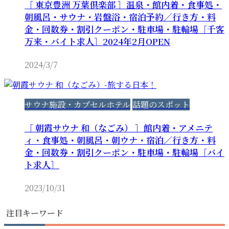
［ 東京豊洲 万葉倶楽部 ］温泉・館内着・食事処・
朝風呂・サウナ・岩盤浴・宿泊予約／行き方・料
金・回数券・割引クーポン・駐車場・駐輪場［千客
万来・バイト求人］2024年2月OPEN
2024/3/7
サウナ施設・カプセルホテル
話題のスポット
［ 朝霞サウナ 和（なごみ） ］館内着・アメニテ
ィ・食事処・朝風呂・朝ウナ・宿泊／行き方・料
金・回数券・割引クーポン・駐車場・駐輪場［バイ
ト求人］
2023/10/31
注目キーワード