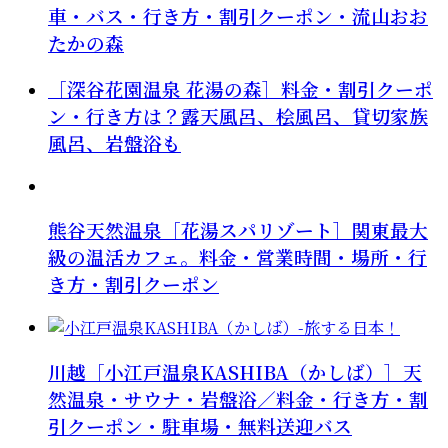
車・バス・行き方・割引クーポン・流山おお
たかの森
［深谷花園温泉 花湯の森］料金・割引クーポ
ン・行き方は？露天風呂、桧風呂、貸切家族
風呂、岩盤浴も
熊谷天然温泉［花湯スパリゾート］関東最大
級の温活カフェ。料金・営業時間・場所・行
き方・割引クーポン
川越［小江戸温泉KASHIBA（かしば）］天
然温泉・サウナ・岩盤浴／料金・行き方・割
引クーポン・駐車場・無料送迎バス