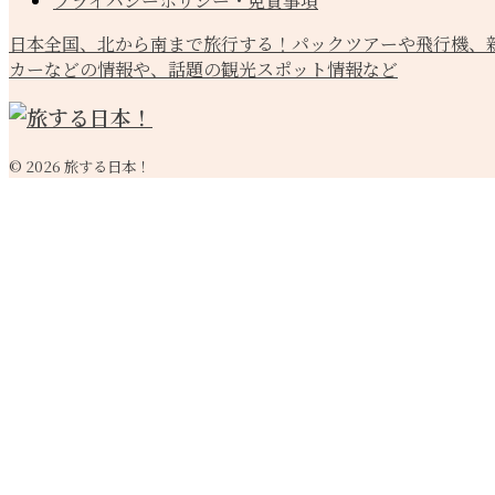
プライバシーポリシー・免責事項
日本全国、北から南まで旅行する！パックツアーや飛行機、
カーなどの情報や、話題の観光スポット情報など
© 2026 旅する日本！