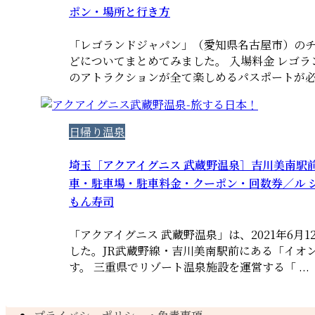
ポン・場所と行き方
「レゴランドジャパン」（愛知県名古屋市）の
どについてまとめてみました。 入場料金 レゴ
のアトラクションが全て楽しめるパスポートが必要で
日帰り温泉
埼玉［アクアイグニス 武蔵野温泉］吉川美南駅
車・駐車場・駐車料金・クーポン・回数券／ル シ
もん寿司
「アクアイグニス 武蔵野温泉」は、2021年6月
した。JR武蔵野線・吉川美南駅前にある「イオ
す。 三重県でリゾート温泉施設を運営する「 ...