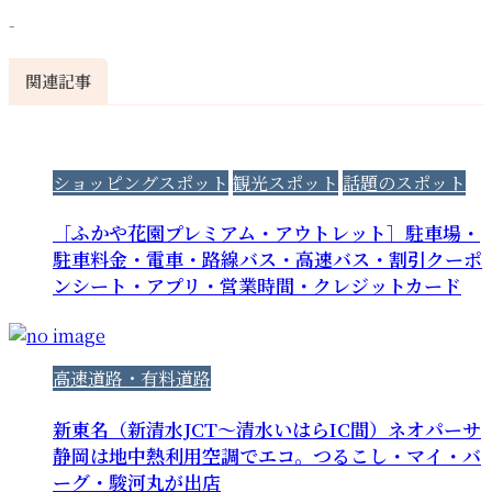
-
関連記事
ショッピングスポット
観光スポット
話題のスポット
［ふかや花園プレミアム・アウトレット］駐車場・
駐車料金・電車・路線バス・高速バス・割引クーポ
ンシート・アプリ・営業時間・クレジットカード
高速道路・有料道路
新東名（新清水JCT～清水いはらIC間）ネオパーサ
静岡は地中熱利用空調でエコ。つるこし・マイ・バ
ーグ・駿河丸が出店