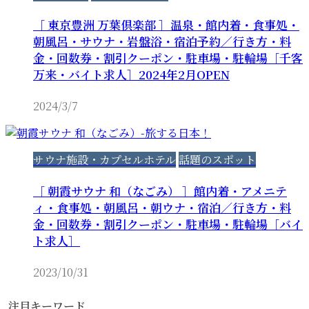
［ 東京豊洲 万葉倶楽部 ］温泉・館内着・食事処・
朝風呂・サウナ・岩盤浴・宿泊予約／行き方・料
金・回数券・割引クーポン・駐車場・駐輪場［千客
万来・バイト求人］2024年2月OPEN
2024/3/7
サウナ施設・カプセルホテル
話題のスポット
［ 朝霞サウナ 和（なごみ） ］館内着・アメニテ
ィ・食事処・朝風呂・朝ウナ・宿泊／行き方・料
金・回数券・割引クーポン・駐車場・駐輪場［バイ
ト求人］
2023/10/31
注目キーワード