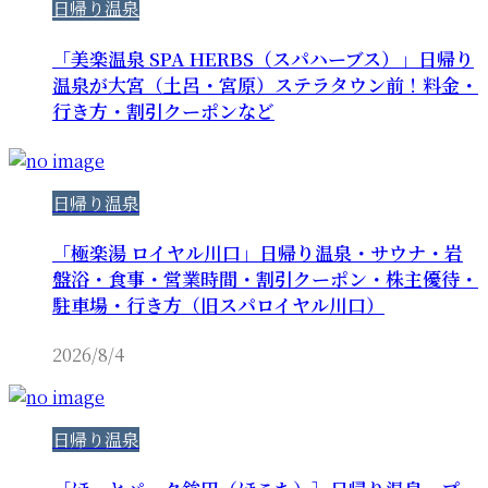
日帰り温泉
「美楽温泉 SPA HERBS（スパハーブス）」日帰り
温泉が大宮（土呂・宮原）ステラタウン前！料金・
行き方・割引クーポンなど
日帰り温泉
「極楽湯 ロイヤル川口」日帰り温泉・サウナ・岩
盤浴・食事・営業時間・割引クーポン・株主優待・
駐車場・行き方（旧スパロイヤル川口）
2026/8/4
日帰り温泉