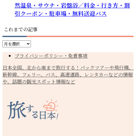
然温泉・サウナ・岩盤浴／料金・行き方・割
引クーポン・駐車場・無料送迎バス
これまでの記事
こ
れ
プライバシーポリシー・免責事項
ま
で
日本全国、北から南まで旅行する！パックツアーや飛行機、
の
新幹線、フェリー、バス、高速道路、レンタカーなどの情報
記
や、話題の観光スポット情報など
事