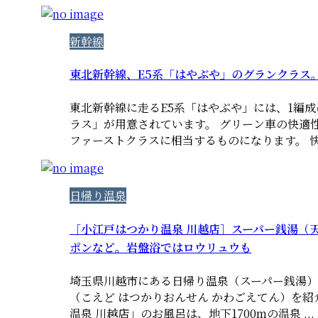
新幹線
東北新幹線、E5系「はやぶや」のグランクラス
東北新幹線に走るE5系「はやぶや」には、1編成
ラス」が用意されています。 グリーン車の快適
ファーストクラスに相当するものになります。 快 .
日帰り温泉
［小江戸はつかり温泉 川越店］スーパー銭湯（
ポンなど。岩盤浴ではロウリュウも
埼玉県川越市にある日帰り温泉（スーパー銭湯）
（こえど はつかりおんせん かわごえてん）を紹
温泉 川越店」のお風呂は、地下1700mの温泉 ...