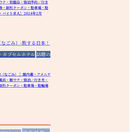
ウナ・岩盤浴・宿泊予約／行き
券・割引クーポン・駐車場・駐
バイト求人］2024年2月
・カプセルホテル
話題の
和（なごみ） ］館内着・アメニテ
風呂・朝ウナ・宿泊／行き方・
割引クーポン・駐車場・駐輪場