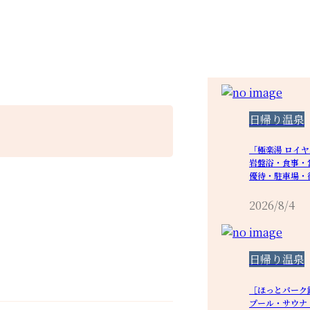
日帰り温泉
「極楽湯 ロイ
岩盤浴・食事・
優待・駐車場・
2026/8/4
日帰り温泉
［ほっとパーク
プール・サウナ