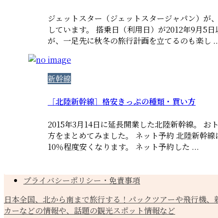
ジェットスター（ジェットスタージャパン）が、
しています。 搭乗日（利用日）が2012年9月
が、一足先に秋冬の旅行計画を立てるのも楽し ..
新幹線
［北陸新幹線］格安きっぷの種類・買い方
2015年3月14日に延長開業した北陸新幹線。 
方をまとめてみました。 ネット予約 北陸新幹
10％程度安くなります。 ネット予約した ...
プライバシーポリシー・免責事項
日本全国、北から南まで旅行する！パックツアーや飛行機、
カーなどの情報や、話題の観光スポット情報など