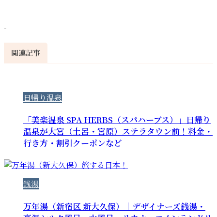
-
関連記事
日帰り温泉
「美楽温泉 SPA HERBS（スパハーブス）」日帰り
温泉が大宮（土呂・宮原）ステラタウン前！料金・
行き方・割引クーポンなど
銭湯
万年湯（新宿区 新大久保）｜デザイナーズ銭湯・