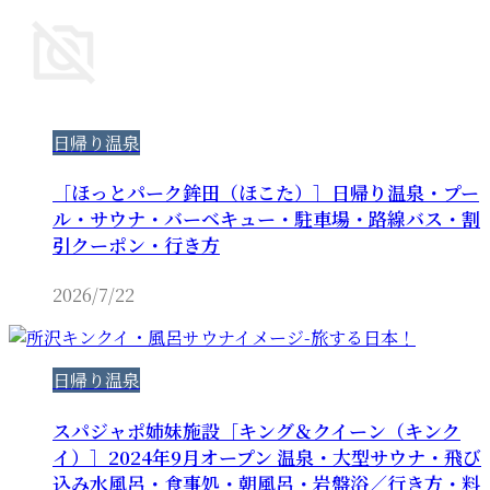
日帰り温泉
［ほっとパーク鉾田（ほこた）］日帰り温泉・プー
ル・サウナ・バーベキュー・駐車場・路線バス・割
引クーポン・行き方
2026/7/22
日帰り温泉
スパジャポ姉妹施設［キング＆クイーン（キンク
イ）］2024年9月オープン 温泉・大型サウナ・飛び
込み水風呂・食事処・朝風呂・岩盤浴／行き方・料