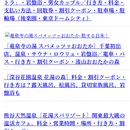
トラ」・岩盤浴・男女カップル／行き方・料金・
支払い方法・回数券・割引クーポン・駐車場・駐
輪場（後楽園・東京ドームシティ）
［竜泉寺の湯 スパメッツァおおたか］千葉初出
店、温泉・サウナ・ロウリュ・岩盤浴／電車・バ
ス・行き方・割引クーポン・流山おおたかの森
［深谷花園温泉 花湯の森］料金・割引クーポン・
行き方は？露天風呂、桧風呂、貸切家族風呂、岩
盤浴も
熊谷天然温泉［花湯スパリゾート］関東最大級の
温活カフェ。料金・営業時間・場所・行き方・割