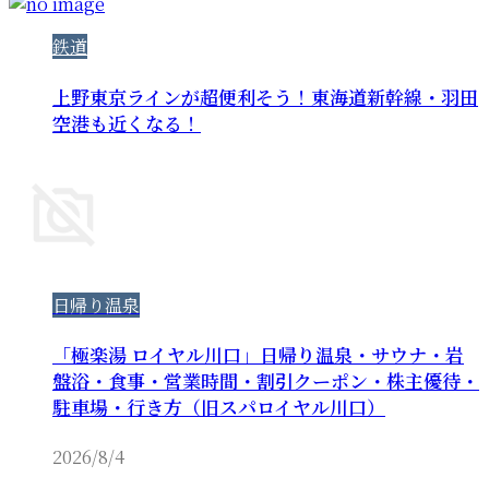
鉄道
上野東京ラインが超便利そう！東海道新幹線・羽田
空港も近くなる！
日帰り温泉
「極楽湯 ロイヤル川口」日帰り温泉・サウナ・岩
盤浴・食事・営業時間・割引クーポン・株主優待・
駐車場・行き方（旧スパロイヤル川口）
2026/8/4