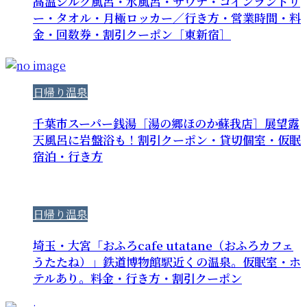
高温シルク風呂・水風呂・サウナ・コインランドリ
ー・タオル・月極ロッカー／行き方・営業時間・料
金・回数券・割引クーポン［東新宿］
日帰り温泉
千葉市スーパー銭湯［湯の郷ほのか蘇我店］展望露
天風呂に岩盤浴も！割引クーポン・貸切個室・仮眠
宿泊・行き方
日帰り温泉
埼玉・大宮「おふろcafe utatane（おふろカフェ
うたたね）」鉄道博物館駅近くの温泉。仮眠室・ホ
テルあり。料金・行き方・割引クーポン